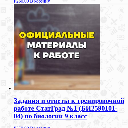
Р
250.00
В корзину
Задания и ответы к тренировочной
работе СтатГрад №1 (БИ2590101-
04) по биологии 9 класс