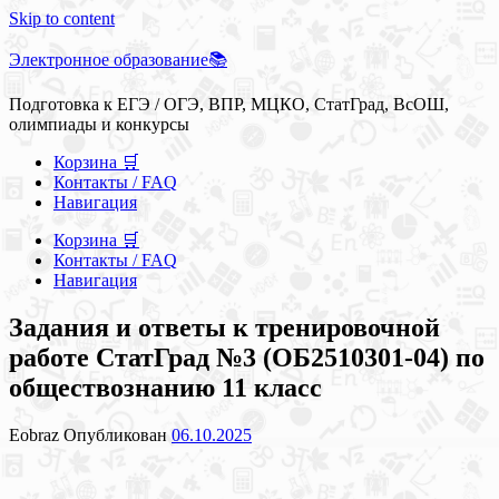
Skip to content
Электронное образование📚
Подготовка к ЕГЭ / ОГЭ, ВПР, МЦКО, СтатГрад, ВсОШ,
олимпиады и конкурсы
Корзина 🛒
Контакты / FAQ
Навигация
Корзина 🛒
Контакты / FAQ
Навигация
Задания и ответы к тренировочной
работе СтатГрад №3 (ОБ2510301-04) по
обществознанию 11 класс
Eobraz
Опубликован
06.10.2025