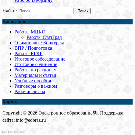
Р
250.00
В корзину
Найти:
Навигация
Работы МЦКО
Работы СтатГрад
Олимпиады / Конкурсы
ВПР / Подготовка
Работы ЕГКР
Итоговое собеседование
Итоговое сочинение
Работы по регионам
Материалы и статьи
Учебные пособия
Разговоры о важном
Рабочие листы
Корзина
Copyright © 2026 Электронное образование📚. Поддержка
сайта: info@eobraz.ru