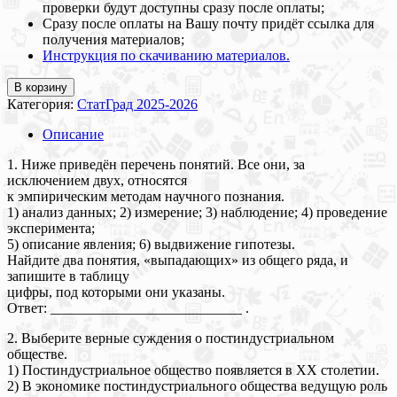
проверки будут доступны сразу после оплаты;
Сразу после оплаты на Вашу почту придёт ссылка для
получения материалов;
Инструкция по скачиванию материалов.
В корзину
Категория:
СтатГрад 2025-2026
Описание
1. Ниже приведён перечень понятий. Все они, за
исключением двух, относятся
к эмпирическим методам научного познания.
1) анализ данных; 2) измерение; 3) наблюдение; 4) проведение
эксперимента;
5) описание явления; 6) выдвижение гипотезы.
Найдите два понятия, «выпадающих» из общего ряда, и
запишите в таблицу
цифры, под которыми они указаны.
Ответ: ___________________________ .
2. Выберите верные суждения о постиндустриальном
обществе.
1) Постиндустриальное общество появляется в ХХ столетии.
2) В экономике постиндустриального общества ведущую роль