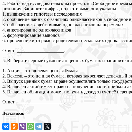
4. Работа над исследовательским проектом «Свободное время
познания. Запишите цифры, под которыми они указаны.
1. выдвижение гипотезы исследования
2. обобщение данных о занятиях одноклассников в свободное 
3. наблюдение за действиями одноклассников на переменах
4. анкетирование одноклассников
5. формулирование выводов
6. проведение интервью с родителями нескольких одноклассни
Ответ: ____________________.
5. Выберите верные суждения о ценных бумагах и запишите ц
1. Акция – это долевая ценная бумага.
2. Вексель – это ценная бумага, которая закрепляет денежный 
3. Выпуск ценных бумаг вправе осуществлять только государст
4. Владелец акций имеет право на получение части прибыли а
5. Владелец облигации может получить доход за счёт её перепр
Ответ: ____________________.
Поделиться: