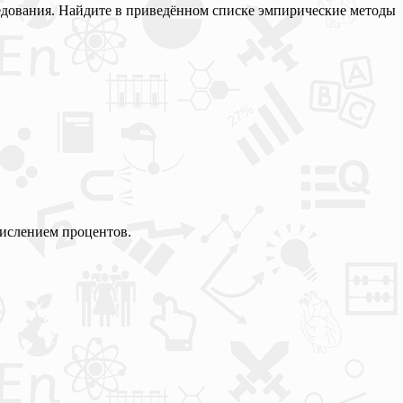
едования. Найдите в приведённом списке эмпирические методы
ачислением процентов.