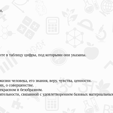
и,
ите в таблицу цифры, под которыми они указаны.
зни человека, его знания, веру, чувства, ценности.
х, о совершенстве.
екрасном и безобразном.
тельности, связанной с удовлетворением базовых материальных