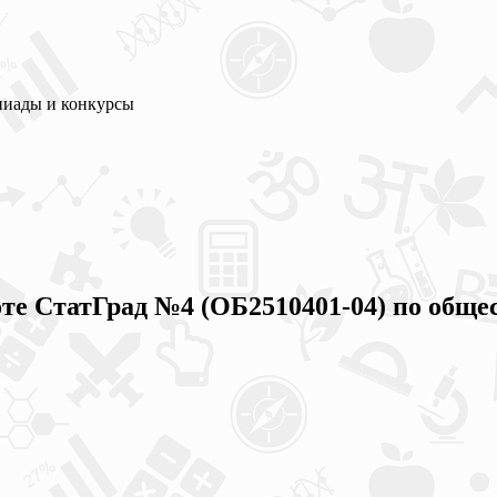
пиады и конкурсы
оте СтатГрад №4 (ОБ2510401-04) по обще