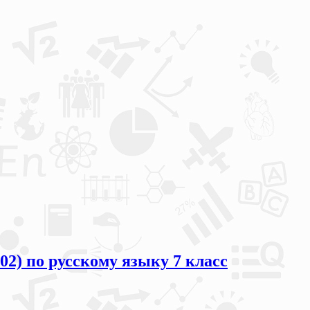
02) по русскому языку 7 класс