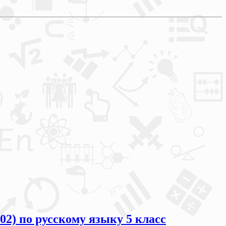
02) по русскому языку 5 класс