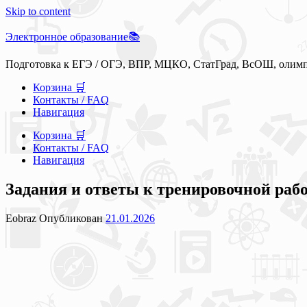
Skip to content
Электронное образование📚
Подготовка к ЕГЭ / ОГЭ, ВПР, МЦКО, СтатГрад, ВсОШ, олим
Корзина 🛒
Контакты / FAQ
Навигация
Корзина 🛒
Контакты / FAQ
Навигация
Задания и ответы к тренировочной раб
Eobraz
Опубликован
21.01.2026