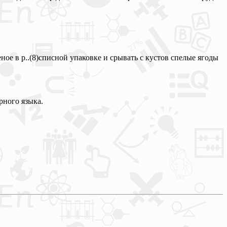
оженое в р..(8)списной упаковке и срывать с кустов спелые ягоды
рного языка.