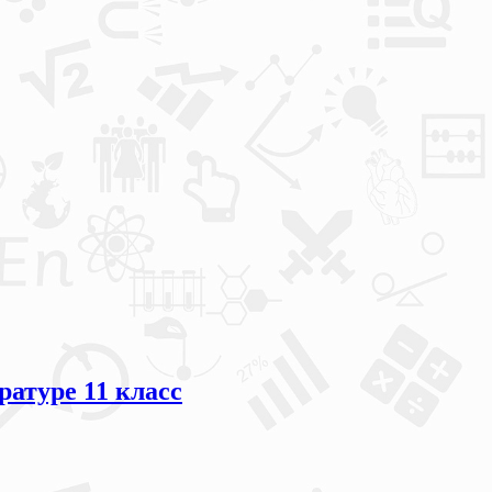
ратуре 11 класс