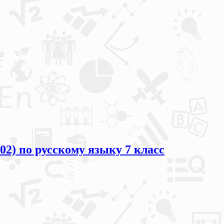
02) по русскому языку 7 класс