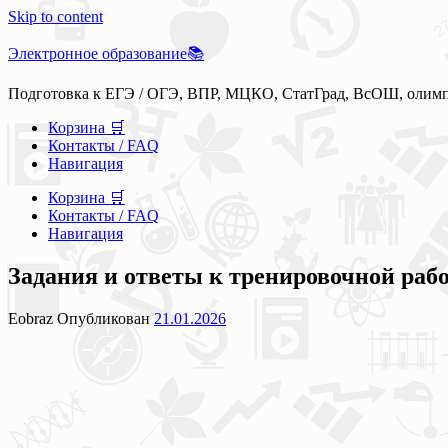
Skip to content
Электронное образование📚
Подготовка к ЕГЭ / ОГЭ, ВПР, МЦКО, СтатГрад, ВсОШ, олим
Корзина 🛒
Контакты / FAQ
Навигация
Корзина 🛒
Контакты / FAQ
Навигация
Задания и ответы к тренировочной рабо
Eobraz
Опубликован
21.01.2026