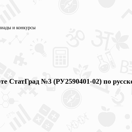
пиады и конкурсы
те СтатГрад №3 (РУ2590401-02) по русск