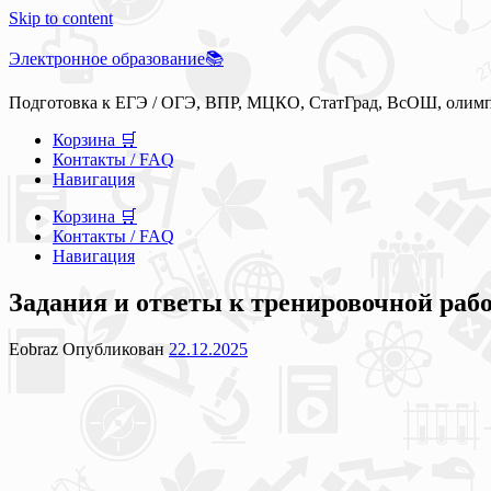
Skip to content
Электронное образование📚
Подготовка к ЕГЭ / ОГЭ, ВПР, МЦКО, СтатГрад, ВсОШ, олим
Корзина 🛒
Контакты / FAQ
Навигация
Корзина 🛒
Контакты / FAQ
Навигация
Задания и ответы к тренировочной рабо
Eobraz
Опубликован
22.12.2025