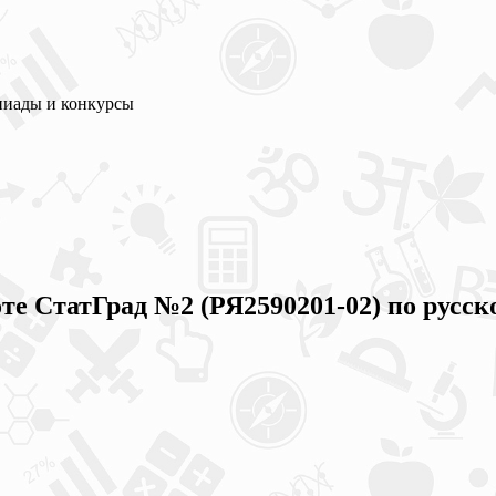
пиады и конкурсы
те СтатГрад №2 (РЯ2590201-02) по русск