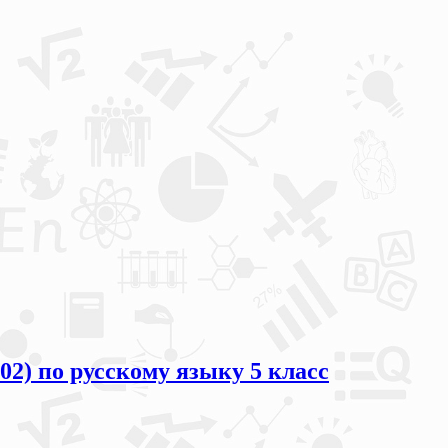
02) по русскому языку 5 класс