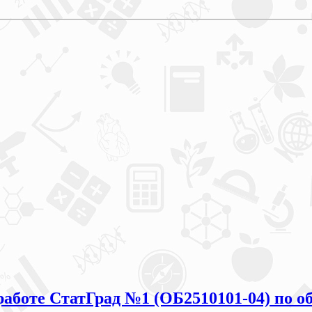
работе СтатГрад №1 (ОБ2510101-04) по о