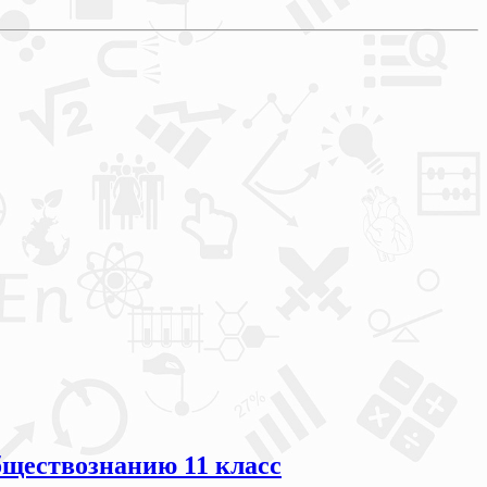
бществознанию 11 класс