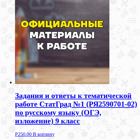
Задания и ответы к тематической
работе СтатГрад №1 (РЯ2590701-02)
по русскому языку (ОГЭ,
изложение) 9 класс
Р
250.00
В корзину