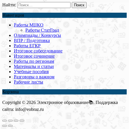
Найти:
Навигация
Работы МЦКО
Работы СтатГрад
Олимпиады / Конкурсы
ВПР / Подготовка
Работы ЕГКР
Итоговое собеседование
Итоговое сочинение
Работы по регионам
Материалы и статьи
Учебные пособия
Разговоры о важном
Рабочие листы
Корзина
Copyright © 2026 Электронное образование📚. Поддержка
сайта: info@eobraz.ru