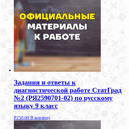
Задания и ответы к
диагностической работе СтатГрад
№2 (РЯ2590701-02) по русскому
языку 9 класс
Р
250.00
В корзину