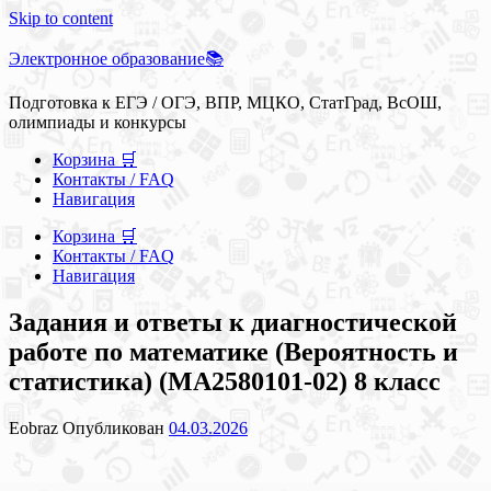
Skip to content
Электронное образование📚
Подготовка к ЕГЭ / ОГЭ, ВПР, МЦКО, СтатГрад, ВсОШ,
олимпиады и конкурсы
Корзина 🛒
Контакты / FAQ
Навигация
Корзина 🛒
Контакты / FAQ
Навигация
Задания и ответы к диагностической
работе по математике (Вероятность и
статистика) (МА2580101-02) 8 класс
Eobraz
Опубликован
04.03.2026