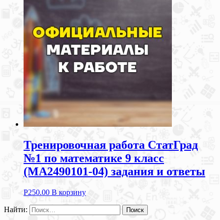
Тренировочная работа СтатГрад
№1 по математике 9 класс
(МА2490101-04) задания и ответы
Р
250.00
В корзину
Найти: