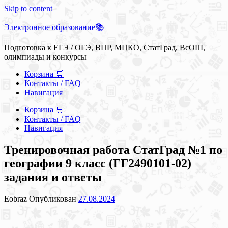
Skip to content
Электронное образование📚
Подготовка к ЕГЭ / ОГЭ, ВПР, МЦКО, СтатГрад, ВсОШ,
олимпиады и конкурсы
Корзина 🛒
Контакты / FAQ
Навигация
Корзина 🛒
Контакты / FAQ
Навигация
Тренировочная работа СтатГрад №1 по
географии 9 класс (ГГ2490101-02)
задания и ответы
Eobraz
Опубликован
27.08.2024