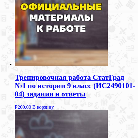
Тренировочная работа СтатГрад
№1 по истории 9 класс (ИС2490101-
04) задания и ответы
Р
200.00
В корзину