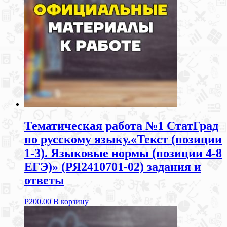
Тематическая работа №1 СтатГрад
по русскому языку.«Текст (позиции
1-3). Языковые нормы (позиции 4-8
ЕГЭ)» (РЯ2410701-02) задания и
ответы
Р
200.00
В корзину