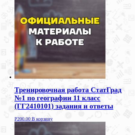
Тренировочная работа СтатГрад
№1 по географии 11 класс
(ГГ2410101) задания и ответы
Р
200.00
В корзину