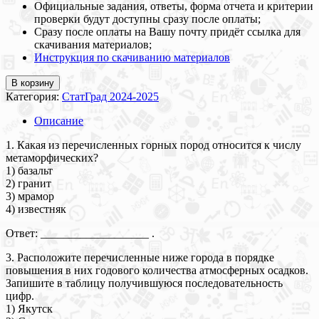
Официальные задания, ответы, форма отчета и критерии
проверки будут доступны сразу после оплаты;
Сразу после оплаты на Вашу почту придёт ссылка для
скачивания материалов;
Инструкция по скачиванию материалов
В корзину
Категория:
СтатГрад 2024-2025
Описание
1. Какая из перечисленных горных пород относится к числу
метаморфических?
1) базальт
2) гранит
3) мрамор
4) известняк
Ответ: ___________________ .
3. Расположите перечисленные ниже города в порядке
повышения в них годового количества атмосферных осадков.
Запишите в таблицу получившуюся последовательность
цифр.
1) Якутск