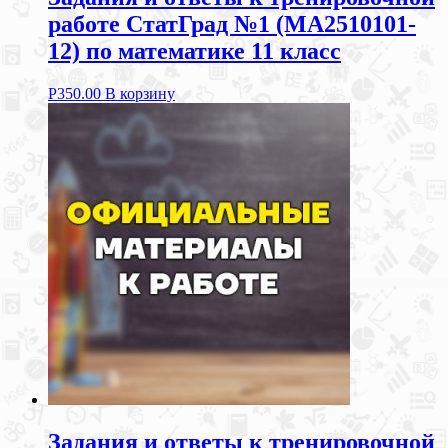
работе СтатГрад №1 (МА2510101-
12) по математике 11 класс
Р
350.00
В корзину
Задания и ответы к тренировочной