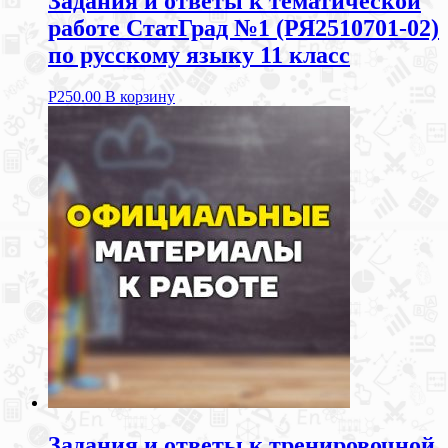
Задания и ответы к тематической
работе СтатГрад №1 (РЯ2510701-02)
по русскому языку 11 класс
Р
250.00
В корзину
Задания и ответы к тренировочной