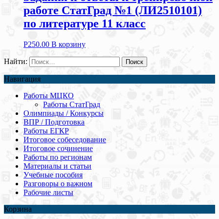
работе СтатГрад №1 (ЛИ2510101)
по литературе 11 класс
Р
250.00
В корзину
Найти:
Навигация
Работы МЦКО
Работы СтатГрад
Олимпиады / Конкурсы
ВПР / Подготовка
Работы ЕГКР
Итоговое собеседование
Итоговое сочинение
Работы по регионам
Материалы и статьи
Учебные пособия
Разговоры о важном
Рабочие листы
Корзина