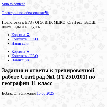
Skip to content
Электронное образование📚
Подготовка к ЕГЭ / ОГЭ, ВПР, МЦКО, СтатГрад, ВсОШ,
олимпиады и конкурсы
Корзина 🛒
Контакты / FAQ
Навигация
Корзина 🛒
Контакты / FAQ
Навигация
Задания и ответы к тренировочной
работе СтатГрад №1 (ГГ2510101) по
географии 11 класс
Eobraz
Опубликован
15.08.2025