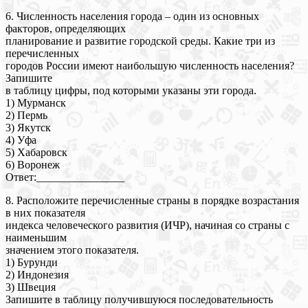
6. Численность населения города – один из основных
факторов, определяющих
планирование и развитие городской среды. Какие три из
перечисленных
городов России имеют наибольшую численность населения?
Запишите
в таблицу цифры, под которыми указаны эти города.
1) Мурманск
2) Пермь
3) Якутск
4) Уфа
5) Хабаровск
6) Воронеж
Ответ:________________
8. Расположите перечисленные страны в порядке возрастания
в них показателя
индекса человеческого развития (ИЧР), начиная со страны с
наименьшим
значением этого показателя.
1) Бурунди
2) Индонезия
3) Швеция
Запишите в таблицу получившуюся последовательность