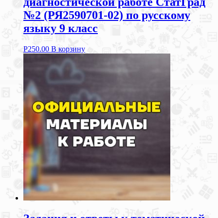
диагностической работе СтатГрад
№2 (РЯ2590701-02) по русскому
языку 9 класс
Р
250.00
В корзину