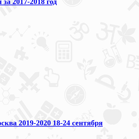
а 2017-2018 год
ва 2019-2020 18-24 сентября