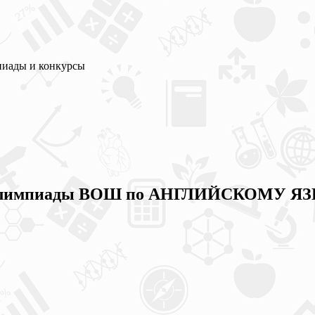
пиады и конкурсы
олимпиады ВОШ по АНГЛИЙСКОМУ ЯЗЫКУ