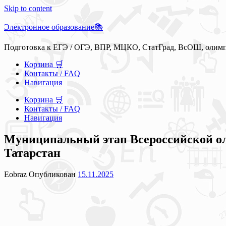
Skip to content
Электронное образование📚
Подготовка к ЕГЭ / ОГЭ, ВПР, МЦКО, СтатГрад, ВсОШ, олим
Корзина 🛒
Контакты / FAQ
Навигация
Корзина 🛒
Контакты / FAQ
Навигация
Муниципальный этап Всероссийской 
Татарстан
Eobraz
Опубликован
15.11.2025