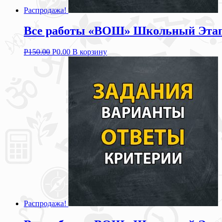
Распродажа!
Все работы «ВОШ» Школьный Этап з
Р
150.00
Р
0.00
В корзину
Распродажа!