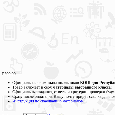
Р
300.00
Официальная олимпиада школьников
ВОШ для Республик
Товар включает в себя
материалы выбранного класса
;
Официальные задания, ответы и критерии проверки будут
Сразу после оплаты на Вашу почту придёт ссылка для по
Инструкция по скачиванию материалов.