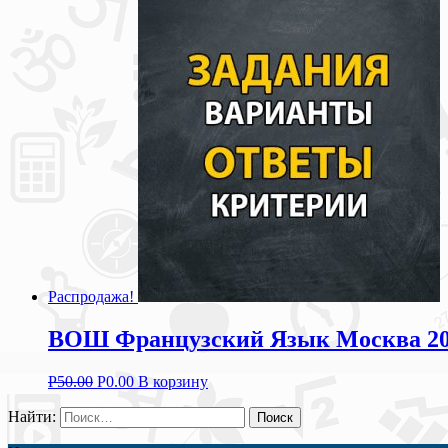
Распродажа!
ВОШ Французский Язык Москва 2019
Р
50.00
Р
0.00
В корзину
Найти: