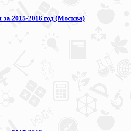
а 2015-2016 год (Москва)