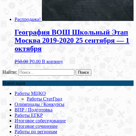
Распродажа!
География ВОШ Школьный Этап
Москва 2019-2020 25 сентября — 1
октября
Р
50.00
Р
0.00
В корзину
Найти:
Навигация
Работы МЦКО
Работы СтатГрад
Олимпиады / Конкурсы
ВПР / Подготовка
Работы ЕГКР
Итоговое собеседование
Итоговое сочинение
Работы по регионам