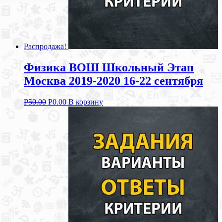
Распродажа!
Физика ВОШ Школьный Этап
Москва 2019-2020 16-22 сентября
Р
50.00
Р
0.00
В корзину