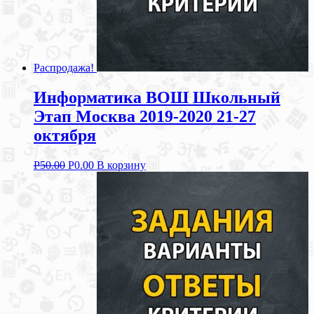
Распродажа!
Информатика ВОШ Школьный
Этап Москва 2019-2020 21-27
октября
Р
50.00
Р
0.00
В корзину