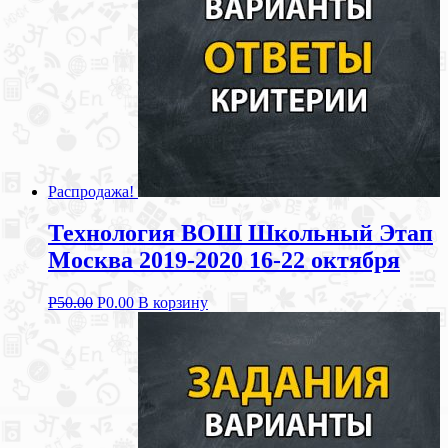
Распродажа!
Технология ВОШ Школьный Этап
Москва 2019-2020 16-22 октября
Р
50.00
Р
0.00
В корзину