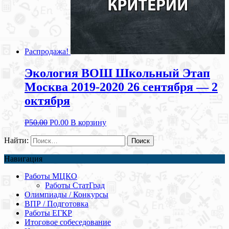
Распродажа!
Экология ВОШ Школьный Этап
Москва 2019-2020 26 сентября — 2
октября
Р
50.00
Р
0.00
В корзину
Найти:
Навигация
Работы МЦКО
Работы СтатГрад
Олимпиады / Конкурсы
ВПР / Подготовка
Работы ЕГКР
Итоговое собеседование