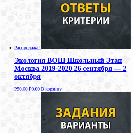
Распродажа!
Экология ВОШ Школьный Этап
Москва 2019-2020 26 сентября — 2
октября
Р
50.00
Р
0.00
В корзину