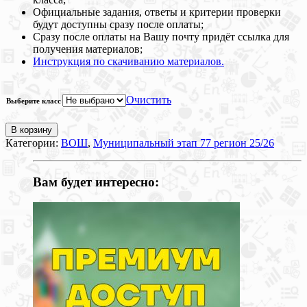
Официальные задания, ответы и критерии проверки
будут доступны сразу после оплаты;
Сразу после оплаты на Вашу почту придёт ссылка для
получения материалов;
Инструкция по скачиванию материалов.
Очистить
Выберите класс
В корзину
Категории:
ВОШ
,
Муниципальный этап 77 регион 25/26
Вам будет интересно: