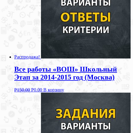
Распродажа!
Все работы «ВОШ» Школьный
Этап за 2014-2015 год (Москва)
Р
150.00
Р
0.00
В корзину