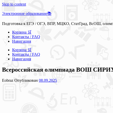
Skip to content
Электронное образование📚
Подготовка к ЕГЭ / ОГЭ, ВПР, МЦКО, СтатГрад, ВсОШ, олим
Корзина 🛒
Контакты / FAQ
Навигация
Корзина 🛒
Контакты / FAQ
Навигация
Всероссийская олимпиада ВОШ СИРИУ
Eobraz
Опубликован
08.09.2025