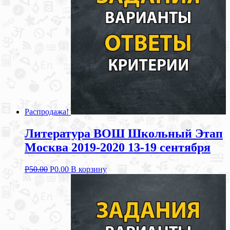
Распродажа!
Литература ВОШ Школьный Этап
Москва 2019-2020 13-19 сентября
Р
50.00
Р
0.00
В корзину