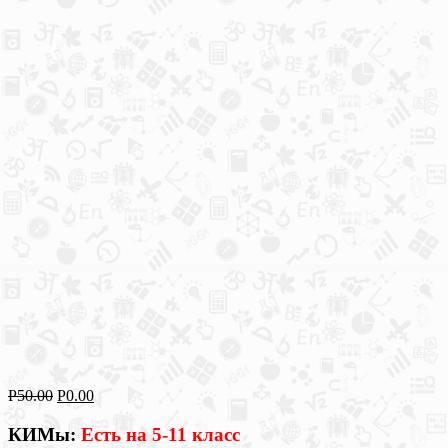
Р
50.00
Р
0.00
КИМы:
Есть на 5-11 класс