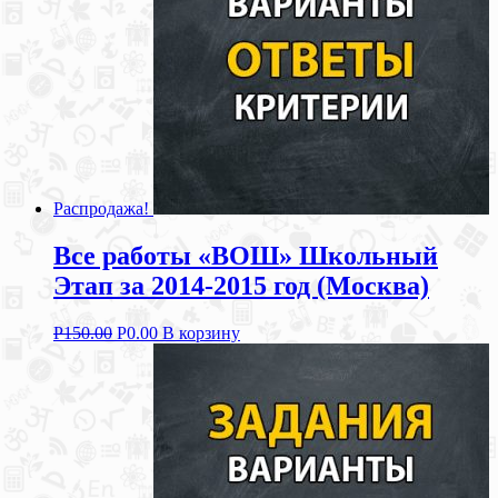
Распродажа!
Все работы «ВОШ» Школьный
Этап за 2014-2015 год (Москва)
Р
150.00
Р
0.00
В корзину