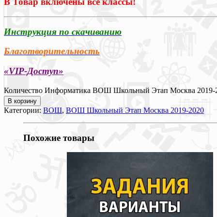
В Товар включены все классы!
Инструкция по скачиванию
Благотворительность
«VIP-Доступ»
Количество Информатика ВОШ Школьный Этап Москва 2019-20
В корзину
Категории:
ВОШ
,
ВОШ Школьный Этап Москва 2019-2020
Похожие товары