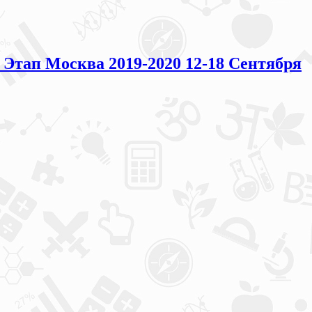
ап Москва 2019-2020 12-18 Сентября