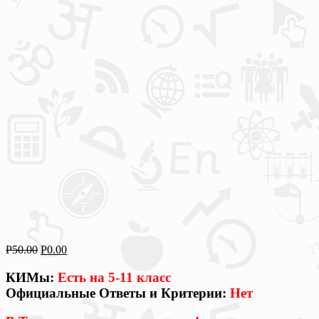
Р
50.00
Р
0.00
КИМы:
Есть на 5-11 класс
Официальные Ответы и Критерии:
Нет