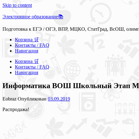
Skip to content
Электронное образование📚
Подготовка к ЕГЭ / ОГЭ, ВПР, МЦКО, СтатГрад, ВсОШ, олим
Корзина 🛒
Контакты / FAQ
Навигация
Корзина 🛒
Контакты / FAQ
Навигация
Информатика ВОШ Школьный Этап Моск
Eobraz
Опубликован
03.09.2019
Распродажа!