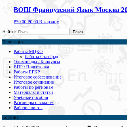
ВОШ Французский Язык Москва 2019
Р
50.00
Р
0.00
В корзину
Найти:
Навигация
Работы МЦКО
Работы СтатГрад
Олимпиады / Конкурсы
ВПР / Подготовка
Работы ЕГКР
Итоговое собеседование
Итоговое сочинение
Работы по регионам
Материалы и статьи
Учебные пособия
Разговоры о важном
Рабочие листы
Корзина