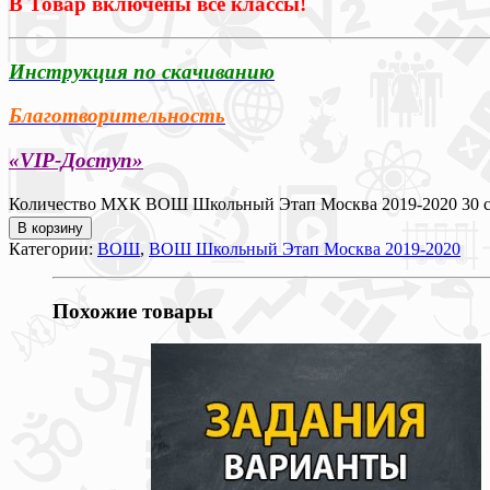
В Товар включены все классы!
Инструкция по скачиванию
Благотворительность
«VIP-Доступ»
Количество МХК ВОШ Школьный Этап Москва 2019-2020 30 сен
В корзину
Категории:
ВОШ
,
ВОШ Школьный Этап Москва 2019-2020
Похожие товары