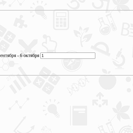
тября - 6 октября