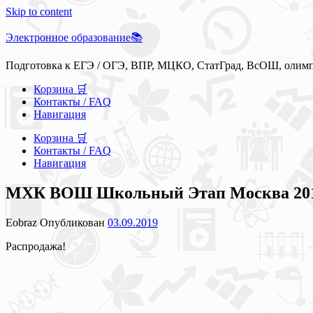
Skip to content
Электронное образование📚
Подготовка к ЕГЭ / ОГЭ, ВПР, МЦКО, СтатГрад, ВсОШ, олим
Корзина 🛒
Контакты / FAQ
Навигация
Корзина 🛒
Контакты / FAQ
Навигация
МХК ВОШ Школьный Этап Москва 2019-
Eobraz
Опубликован
03.09.2019
Распродажа!