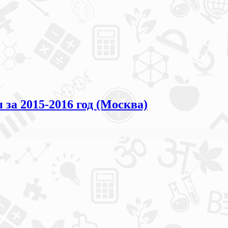
а 2015-2016 год (Москва)