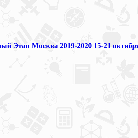
й Этап Москва 2019-2020 15-21 октябр