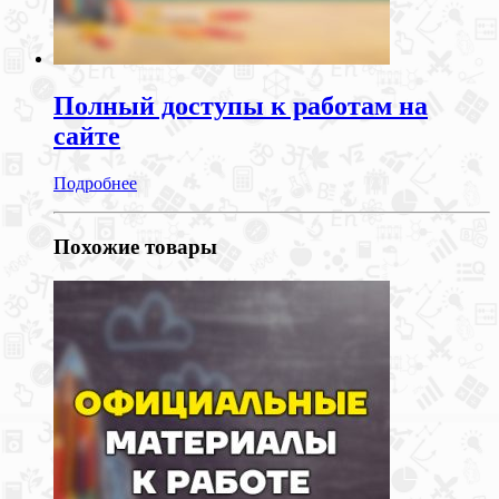
Полный доступы к работам на
сайте
Подробнее
Похожие товары