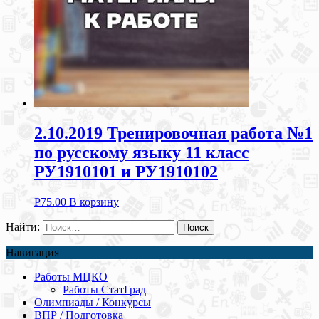
2.10.2019 Тренировочная работа №1
по русскому языку 11 класс
РУ1910101 и РУ1910102
Р
75.00
В корзину
Найти:
Навигация
Работы МЦКО
Работы СтатГрад
Олимпиады / Конкурсы
ВПР / Подготовка