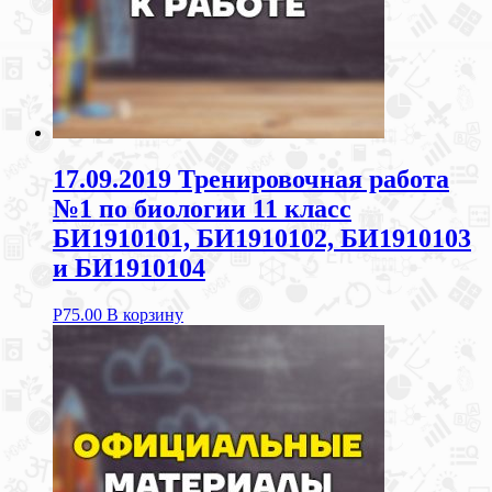
17.09.2019 Тренировочная работа
№1 по биологии 11 класс
БИ1910101, БИ1910102, БИ1910103
и БИ1910104
Р
75.00
В корзину