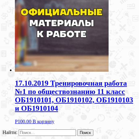
17.10.2019 Тренировочная работа
№1 по обществознанию 11 класс
ОБ1910101, ОБ1910102, ОБ1910103
и ОБ1910104
Р
100.00
В корзину
Найти: