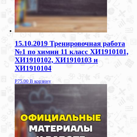
15.10.2019 Тренировочная работа
№1 по химии 11 класс ХИ1910101,
ХИ1910102, ХИ1910103 и
ХИ1910104
Р
75.00
В корзину