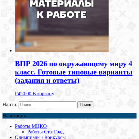
ВПР 2026 по окружающему миру 4
класс. Готовые типовые варианты
(задания и ответы)
Р
450.00
В корзину
Найти:
Навигация
Работы МЦКО
Работы СтатГрад
Олимпиады / Конкурсы