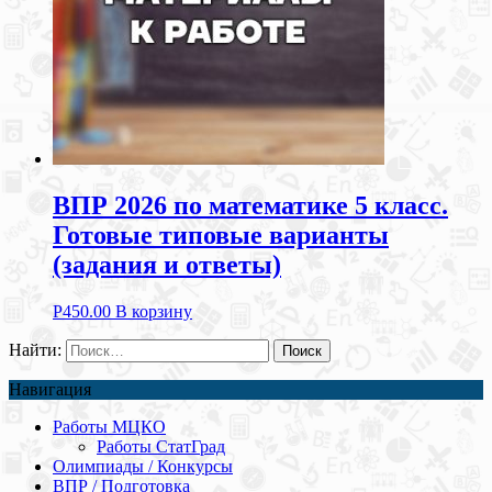
ВПР 2026 по математике 5 класс.
Готовые типовые варианты
(задания и ответы)
Р
450.00
В корзину
Найти:
Навигация
Работы МЦКО
Работы СтатГрад
Олимпиады / Конкурсы
ВПР / Подготовка