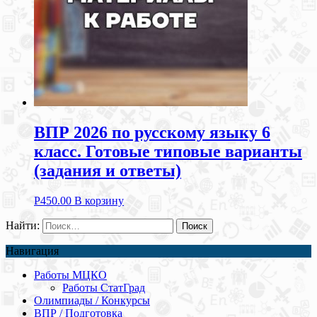
ВПР 2026 по русскому языку 6
класс. Готовые типовые варианты
(задания и ответы)
Р
450.00
В корзину
Найти:
Навигация
Работы МЦКО
Работы СтатГрад
Олимпиады / Конкурсы
ВПР / Подготовка