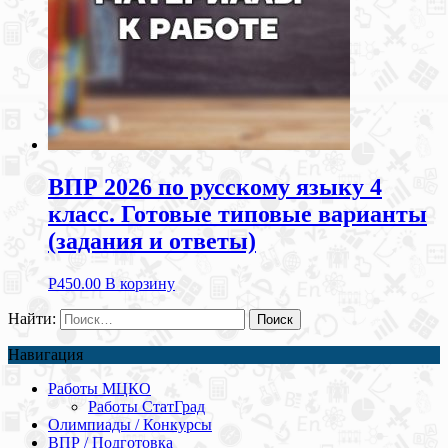
ВПР 2026 по русскому языку 4
класс. Готовые типовые варианты
(задания и ответы)
Р
450.00
В корзину
Найти:
Навигация
Работы МЦКО
Работы СтатГрад
Олимпиады / Конкурсы
ВПР / Подготовка