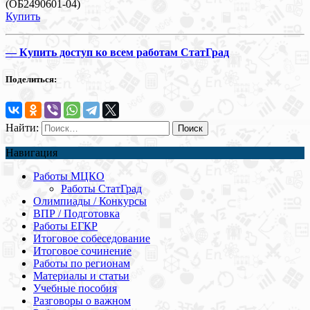
(ОБ2490601-04)
Купить
—
Купить доступ ко всем работам СтатГрад
Поделиться:
Найти:
Навигация
Работы МЦКО
Работы СтатГрад
Олимпиады / Конкурсы
ВПР / Подготовка
Работы ЕГКР
Итоговое собеседование
Итоговое сочинение
Работы по регионам
Материалы и статьи
Учебные пособия
Разговоры о важном