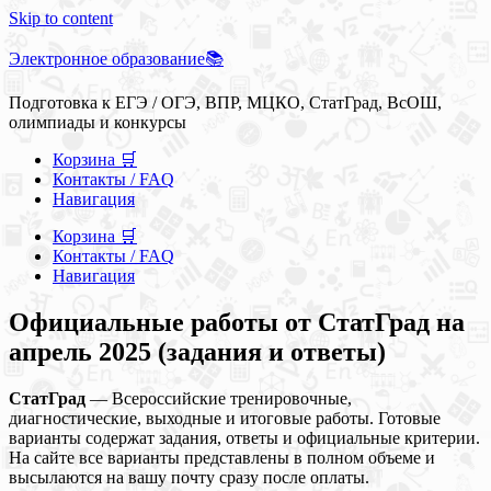
Skip to content
Электронное образование📚
Подготовка к ЕГЭ / ОГЭ, ВПР, МЦКО, СтатГрад, ВсОШ,
олимпиады и конкурсы
Корзина 🛒
Контакты / FAQ
Навигация
Корзина 🛒
Контакты / FAQ
Навигация
Официальные работы от СтатГрад на
апрель 2025 (задания и ответы)
СтатГрад
— Всероссийские тренировочные,
диагностические, выходные и итоговые работы. Готовые
варианты содержат задания, ответы и официальные критерии.
На сайте все варианты представлены в полном объеме и
высылаются на вашу почту сразу после оплаты.