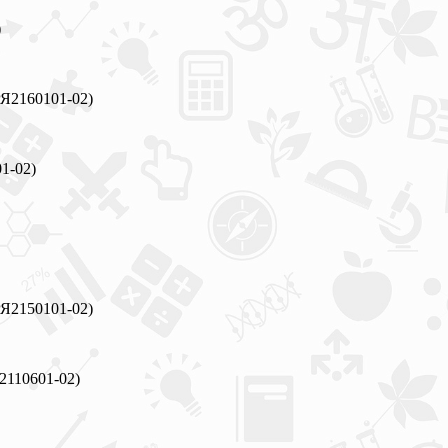
)
РЯ2160101-02)
1-02)
РЯ2150101-02)
2110601-02)