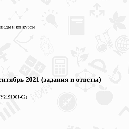
пиады и конкурсы
нтябрь 2021 (задания и ответы)
РУ2191001-02)
)