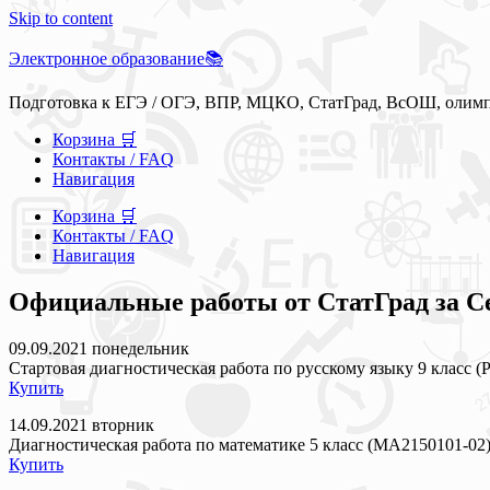
Skip to content
Электронное образование📚
Подготовка к ЕГЭ / ОГЭ, ВПР, МЦКО, СтатГрад, ВсОШ, олим
Корзина 🛒
Контакты / FAQ
Навигация
Корзина 🛒
Контакты / FAQ
Навигация
Официальные работы от СтатГрад за Се
09.09.2021 понедельник
Стартовая диагностическая работа по русскому языку 9 класс (
Купить
14.09.2021 вторник
Диагностическая работа по математике 5 класс (МА2150101-02
Купить