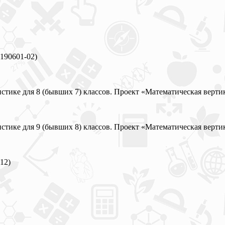
190601-02)
истике для 8 (бывших 7) классов. Проект «Математическая верти
истике для 9 (бывших 8) классов. Проект «Математическая верти
12)