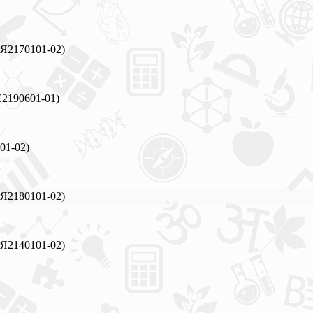
РЯ2170101-02)
С2190601-01)
01-02)
РЯ2180101-02)
РЯ2140101-02)