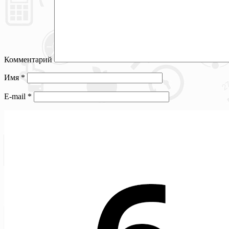
Комментарий
Имя
*
E-mail
*