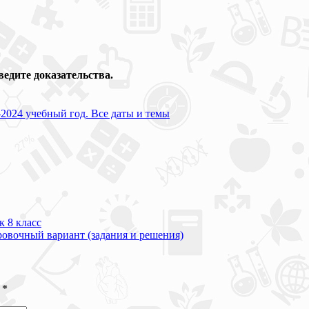
иведите
доказательства.
2024 учебный год. Все даты и темы
к 8 класс
ровочный вариант (задания и решения)
ы
*