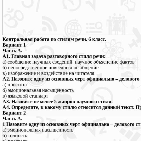
Контрольная работа по стилям речи. 6 класс.
Вариант 1
Часть А.
А1. Главная задача разговорного стиля речи:
а) сообщение научных сведений, научное объяснение фактов
б) непосредственное повседневное общение
в) изображение и воздействие на читателя
А2. Назовите одну из основных черт официально – делового 
а) простота
б) эмоциональная насыщенность
в) языковой стандарт
А3. Назовите не менее 5 жанров научного стиля.
А4. Определите, к какому стилю относится данный текст. 
Вариант 2
Часть А.
1 Назовите одну из основных черт официально – делового ст
а) эмоциональная насыщенность
б) точность