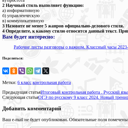
в) простота
2 Научный стиль выполняет функцию:
а) информативную
б) управленческую
в) коммуникативную
3 Назовите не менее 5 жанров официально-делового стиля.
4 Определите, к какому стилю относится данный текст. Пр
Вам будет интересно:
Рабочие листы разговоры о важном. Классный часы 2023-
Поделиться:
Метки:
6 класс
контрольная работа
Предыдущая статья
Итоговый контрольная работа . Русский язы
Следующая статья
ОГЭ по русскому 9 класс 2024. Новый трени
Добавить комментарий
Ваш e-mail не будет опубликован.
Обязательные поля помечен