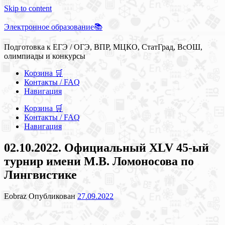
Skip to content
Электронное образование📚
Подготовка к ЕГЭ / ОГЭ, ВПР, МЦКО, СтатГрад, ВсОШ,
олимпиады и конкурсы
Корзина 🛒
Контакты / FAQ
Навигация
Корзина 🛒
Контакты / FAQ
Навигация
02.10.2022. Официальный XLV 45-ый
турнир имени М.В. Ломоносова по
Лингвистике
Eobraz
Опубликован
27.09.2022