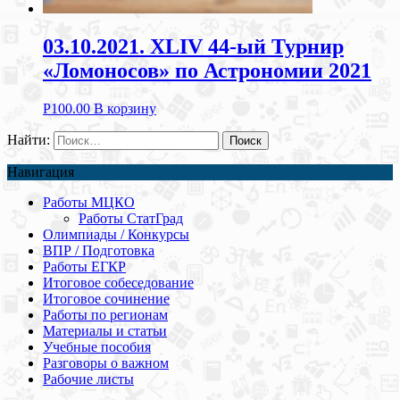
03.10.2021. XLIV 44-ый Турнир
«Ломоносов» по Астрономии 2021
Р
100.00
В корзину
Найти:
Навигация
Работы МЦКО
Работы СтатГрад
Олимпиады / Конкурсы
ВПР / Подготовка
Работы ЕГКР
Итоговое собеседование
Итоговое сочинение
Работы по регионам
Материалы и статьи
Учебные пособия
Разговоры о важном
Рабочие листы