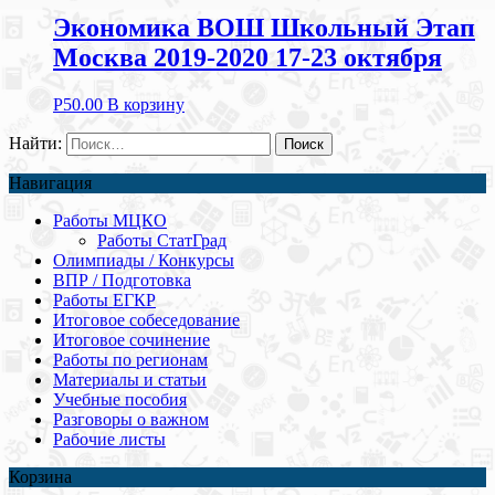
Экономика ВОШ Школьный Этап
Москва 2019-2020 17-23 октября
Р
50.00
В корзину
Найти:
Навигация
Работы МЦКО
Работы СтатГрад
Олимпиады / Конкурсы
ВПР / Подготовка
Работы ЕГКР
Итоговое собеседование
Итоговое сочинение
Работы по регионам
Материалы и статьи
Учебные пособия
Разговоры о важном
Рабочие листы
Корзина