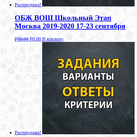
Распродажа!
ОБЖ ВОШ Школьный Этап
Москва 2019-2020 17-23 сентября
Р
50.00
Р
0.00
В корзину
Распродажа!