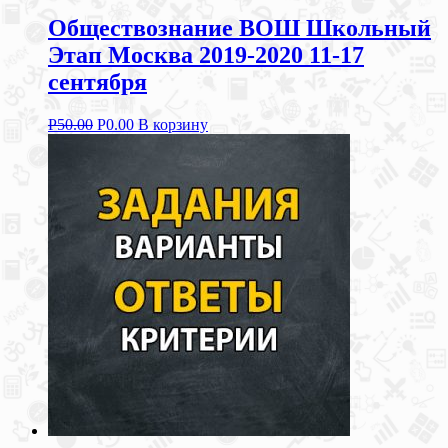
Обществознание ВОШ Школьный
Этап Москва 2019-2020 11-17
сентября
Р
50.00
Р
0.00
В корзину