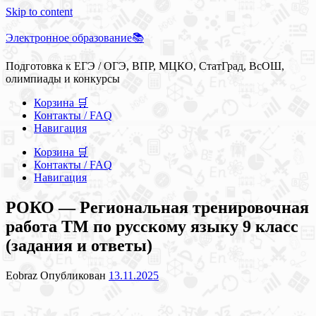
Skip to content
Электронное образование📚
Подготовка к ЕГЭ / ОГЭ, ВПР, МЦКО, СтатГрад, ВсОШ,
олимпиады и конкурсы
Корзина 🛒
Контакты / FAQ
Навигация
Корзина 🛒
Контакты / FAQ
Навигация
РОКО — Региональная тренировочная
работа ТМ по русскому языку 9 класс
(задания и ответы)
Eobraz
Опубликован
13.11.2025