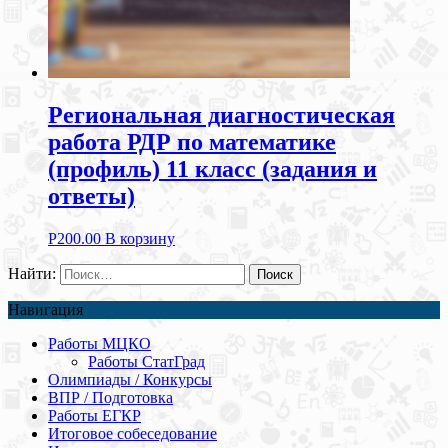
Региональная диагностическая
работа РДР по математике
(профиль) 11 класс (задания и
ответы)
Р
200.00
В корзину
Найти:
Навигация
Работы МЦКО
Работы СтатГрад
Олимпиады / Конкурсы
ВПР / Подготовка
Работы ЕГКР
Итоговое собеседование