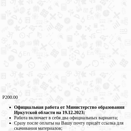
Р
200.00
Официальная работа от Министерство образования
Иркутской области на 19.12.2023;
Работа включает в себя два официальных варианта;
Сразу после оплаты на Вашу почту придёт ссылка для
скачивания материалов;