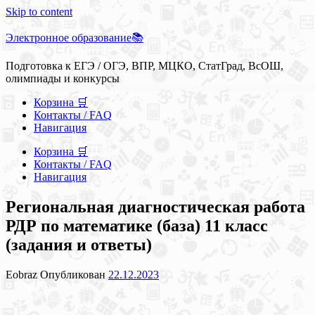
Skip to content
Электронное образование📚
Подготовка к ЕГЭ / ОГЭ, ВПР, МЦКО, СтатГрад, ВсОШ,
олимпиады и конкурсы
Корзина 🛒
Контакты / FAQ
Навигация
Корзина 🛒
Контакты / FAQ
Навигация
Региональная диагностическая работа
РДР по математике (база) 11 класс
(задания и ответы)
Eobraz
Опубликован
22.12.2023