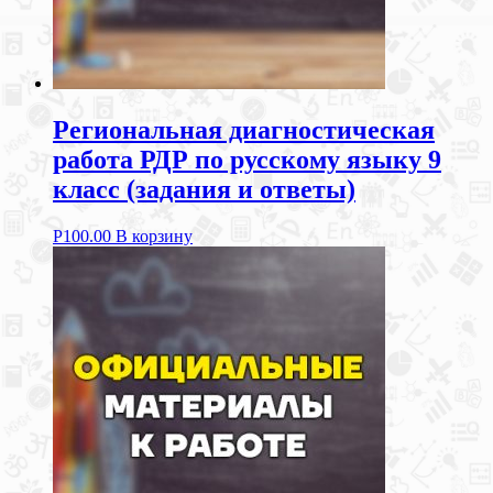
Региональная диагностическая
работа РДР по русскому языку 9
класс (задания и ответы)
Р
100.00
В корзину