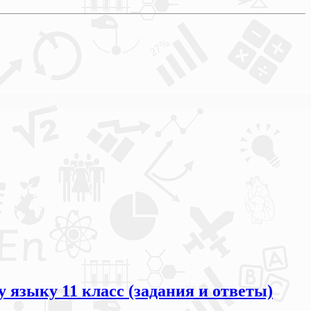
 языку 11 класс (задания и ответы)