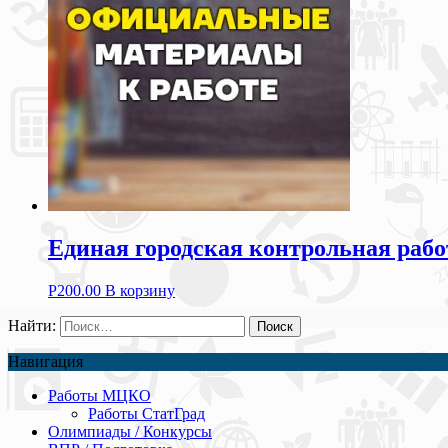
Единая городская контрольная рабо
Р
200.00
В корзину
Найти:
Навигация
Работы МЦКО
Работы СтатГрад
Олимпиады / Конкурсы