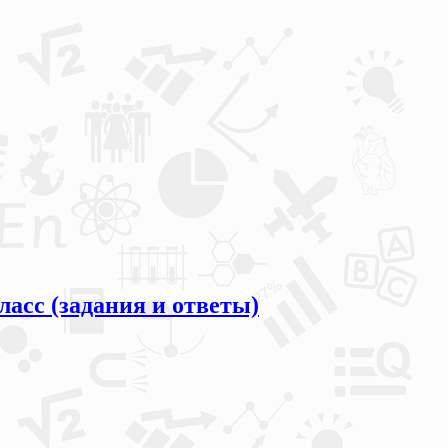
асс (задания и ответы)