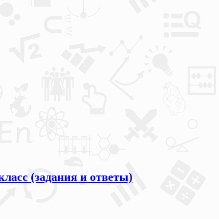
класс (задания и ответы)