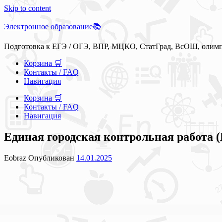
Skip to content
Электронное образование📚
Подготовка к ЕГЭ / ОГЭ, ВПР, МЦКО, СтатГрад, ВсОШ, олим
Корзина 🛒
Контакты / FAQ
Навигация
Корзина 🛒
Контакты / FAQ
Навигация
Единая городская контрольная работа (
Eobraz
Опубликован
14.01.2025