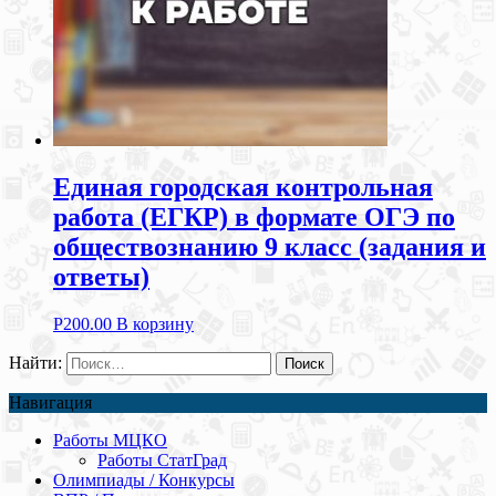
Единая городская контрольная
работа (ЕГКР) в формате ОГЭ по
обществознанию 9 класс (задания и
ответы)
Р
200.00
В корзину
Найти:
Навигация
Работы МЦКО
Работы СтатГрад
Олимпиады / Конкурсы