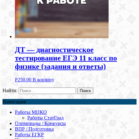
ДТ — диагностическое
тестирование ЕГЭ 11 класс по
физике (задания и ответы)
Р
250.00
В корзину
Найти:
Навигация
Работы МЦКО
Работы СтатГрад
Олимпиады / Конкурсы
ВПР / Подготовка
Работы ЕГКР