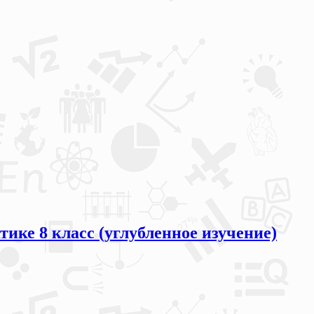
ке 8 класс (углубленное изучение)