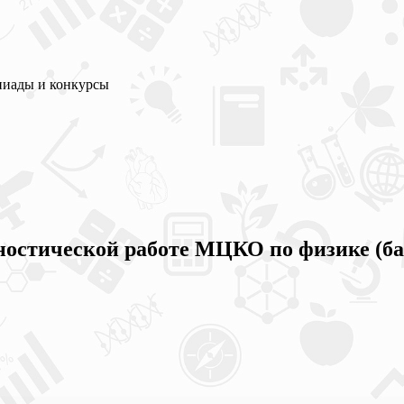
пиады и конкурсы
остической работе МЦКО по физике (баз