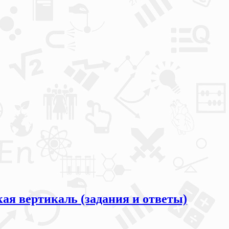
ая вертикаль (задания и ответы)