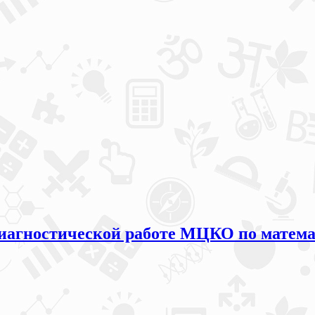
агностической работе МЦКО по математи