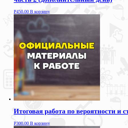
Р
450.00
В корзину
Итоговая работа по вероятности и 
Р
300.00
В корзину