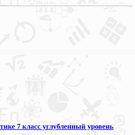
ике 7 класс углубленный уровень