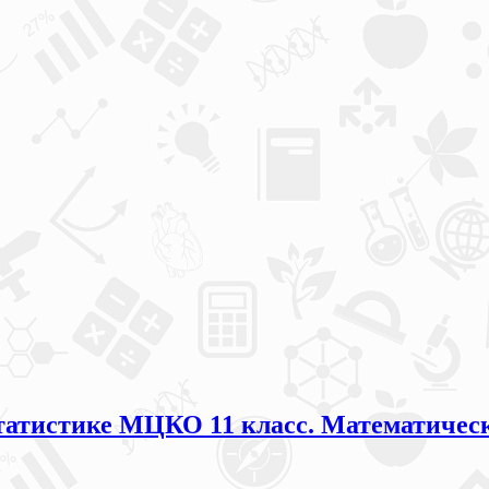
статистике МЦКО 11 класс. Математическ