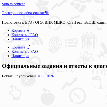
Skip to content
Электронное образование📚
Подготовка к ЕГЭ / ОГЭ, ВПР, МЦКО, СтатГрад, ВсОШ, олим
Корзина 🛒
Контакты / FAQ
Навигация
Корзина 🛒
Контакты / FAQ
Навигация
Официальные задания и ответы к диагн
Eobraz
Опубликован
31.05.2026