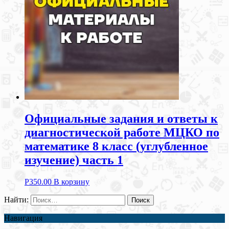
Официальные задания и ответы к
диагностической работе МЦКО по
математике 8 класс (углубленное
изучение) часть 1
Р
350.00
В корзину
Найти:
Навигация