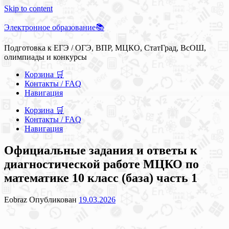
Skip to content
Электронное образование📚
Подготовка к ЕГЭ / ОГЭ, ВПР, МЦКО, СтатГрад, ВсОШ,
олимпиады и конкурсы
Корзина 🛒
Контакты / FAQ
Навигация
Корзина 🛒
Контакты / FAQ
Навигация
Официальные задания и ответы к
диагностической работе МЦКО по
математике 10 класс (база) часть 1
Eobraz
Опубликован
19.03.2026