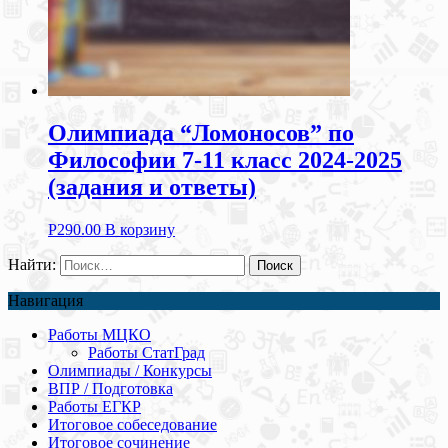
Олимпиада “Ломоносов” по
Философии 7-11 класс 2024-2025
(задания и ответы)
Р
290.00
В корзину
Найти:
Навигация
Работы МЦКО
Работы СтатГрад
Олимпиады / Конкурсы
ВПР / Подготовка
Работы ЕГКР
Итоговое собеседование
Итоговое сочинение