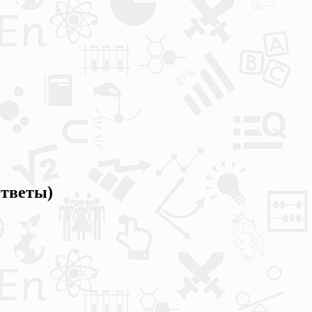
ответы)