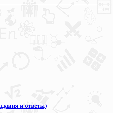
адания и ответы)