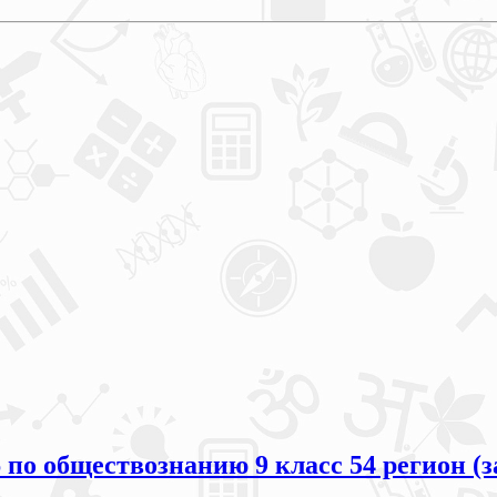
по обществознанию 9 класс 54 регион (з