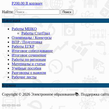
Р
200.00
В корзину
Найти:
Навигация
Работы МЦКО
Работы СтатГрад
Олимпиады / Конкурсы
ВПР / Подготовка
Работы ЕГКР
Итоговое собеседование
Итоговое сочинение
Работы по регионам
Материалы и статьи
Учебные пособия
Разговоры о важном
Рабочие листы
Корзина
Copyright © 2026 Электронное образование📚. Поддержка сайта: