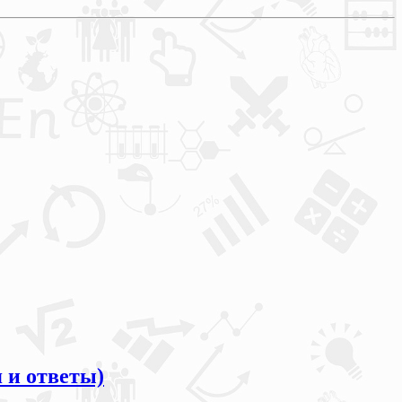
 и ответы)