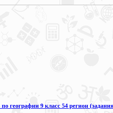
по географии 9 класс 54 регион (задания