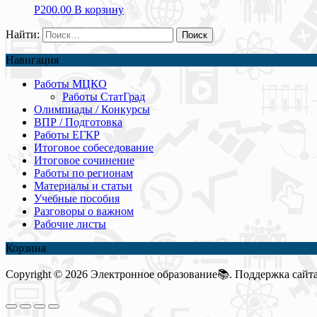
Р
200.00
В корзину
Найти:
Навигация
Работы МЦКО
Работы СтатГрад
Олимпиады / Конкурсы
ВПР / Подготовка
Работы ЕГКР
Итоговое собеседование
Итоговое сочинение
Работы по регионам
Материалы и статьи
Учебные пособия
Разговоры о важном
Рабочие листы
Корзина
Copyright © 2026 Электронное образование📚. Поддержка сайта: