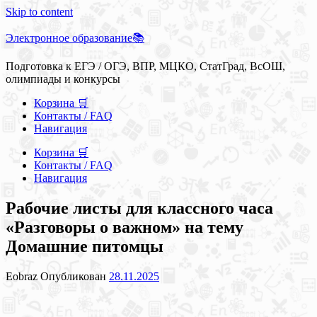
Skip to content
Электронное образование📚
Подготовка к ЕГЭ / ОГЭ, ВПР, МЦКО, СтатГрад, ВсОШ,
олимпиады и конкурсы
Корзина 🛒
Контакты / FAQ
Навигация
Корзина 🛒
Контакты / FAQ
Навигация
Рабочие листы для классного часа
«Разговоры о важном» на тему
Домашние питомцы
Eobraz
Опубликован
28.11.2025