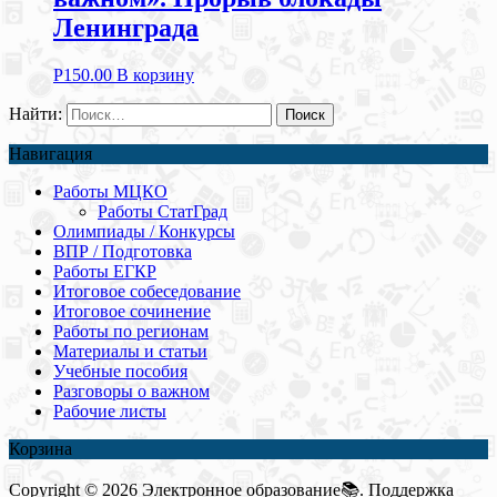
Ленинграда
Р
150.00
В корзину
Найти:
Навигация
Работы МЦКО
Работы СтатГрад
Олимпиады / Конкурсы
ВПР / Подготовка
Работы ЕГКР
Итоговое собеседование
Итоговое сочинение
Работы по регионам
Материалы и статьи
Учебные пособия
Разговоры о важном
Рабочие листы
Корзина
Copyright © 2026 Электронное образование📚. Поддержка