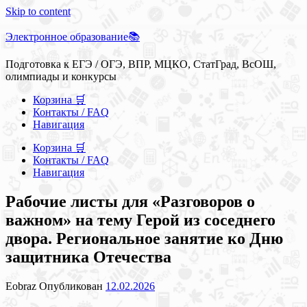
Skip to content
Электронное образование📚
Подготовка к ЕГЭ / ОГЭ, ВПР, МЦКО, СтатГрад, ВсОШ,
олимпиады и конкурсы
Корзина 🛒
Контакты / FAQ
Навигация
Корзина 🛒
Контакты / FAQ
Навигация
Рабочие листы для «Разговоров о
важном» на тему Герой из соседнего
двора. Региональное занятие ко Дню
защитника Отечества
Eobraz
Опубликован
12.02.2026