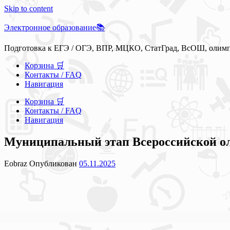
Skip to content
Электронное образование📚
Подготовка к ЕГЭ / ОГЭ, ВПР, МЦКО, СтатГрад, ВсОШ, олим
Корзина 🛒
Контакты / FAQ
Навигация
Корзина 🛒
Контакты / FAQ
Навигация
Муниципальный этап Всероссийской о
Eobraz
Опубликован
05.11.2025