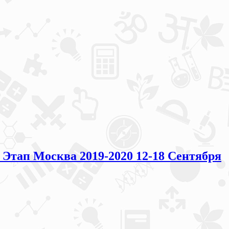
ап Москва 2019-2020 12-18 Сентября