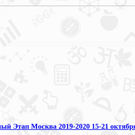
й Этап Москва 2019-2020 15-21 октябр