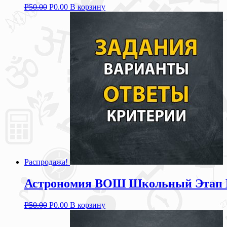
Р
50.00
Р
0.00
В корзину
Распродажа!
Астрономия ВОШ Школьный Этап Мо
Р
50.00
Р
0.00
В корзину