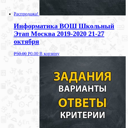
Распродажа!
Информатика ВОШ Школьный
Этап Москва 2019-2020 21-27
октября
Р
50.00
Р
0.00
В корзину