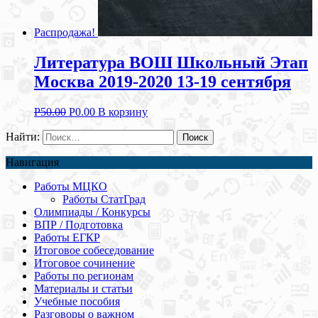
Распродажа!
Литература ВОШ Школьный Этап
Москва 2019-2020 13-19 сентября
Р
50.00
Р
0.00
В корзину
Найти:
Навигация
Работы МЦКО
Работы СтатГрад
Олимпиады / Конкурсы
ВПР / Подготовка
Работы ЕГКР
Итоговое собеседование
Итоговое сочинение
Работы по регионам
Материалы и статьи
Учебные пособия
Разговоры о важном