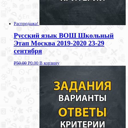
Распродажа!
Русский язык ВОШ Школьный
Этап Москва 2019-2020 23-29
сентября
Р
50.00
Р
0.00
В корзину