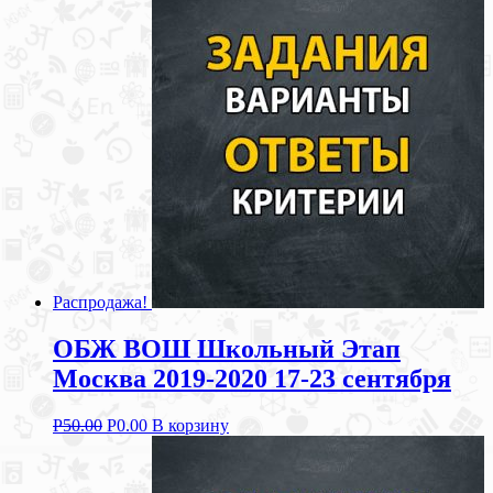
Распродажа!
ОБЖ ВОШ Школьный Этап
Москва 2019-2020 17-23 сентября
Р
50.00
Р
0.00
В корзину