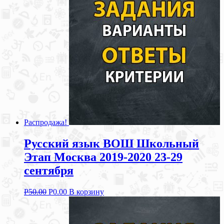
Распродажа!
Русский язык ВОШ Школьный
Этап Москва 2019-2020 23-29
сентября
Р
50.00
Р
0.00
В корзину