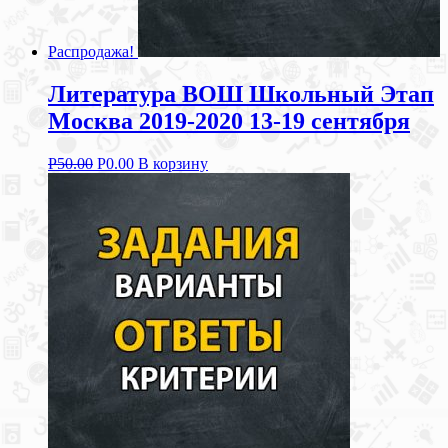
Распродажа!
Литература ВОШ Школьный Этап
Москва 2019-2020 13-19 сентября
Р
50.00
Р
0.00
В корзину