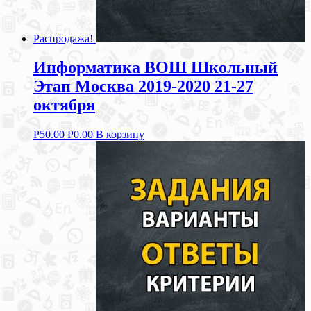
Распродажа!
Информатика ВОШ Школьный
Этап Москва 2019-2020 21-27
октября
Р
50.00
Р
0.00
В корзину