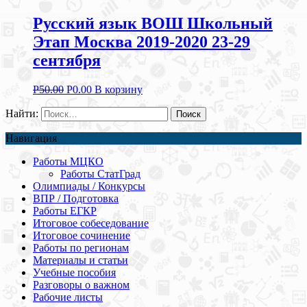
Русский язык ВОШ Школьный
Этап Москва 2019-2020 23-29
сентября
Р
50.00
Р
0.00
В корзину
Найти:
Навигация
Работы МЦКО
Работы СтатГрад
Олимпиады / Конкурсы
ВПР / Подготовка
Работы ЕГКР
Итоговое собеседование
Итоговое сочинение
Работы по регионам
Материалы и статьи
Учебные пособия
Разговоры о важном
Рабочие листы