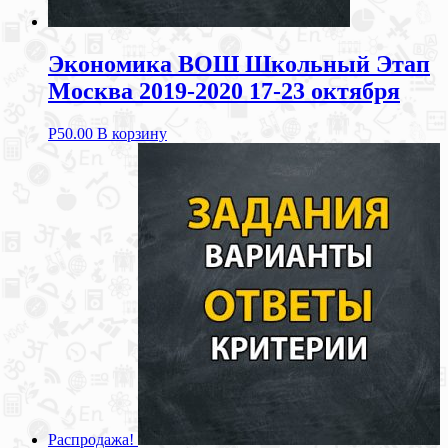
Экономика ВОШ Школьный Этап
Москва 2019-2020 17-23 октября
Р
50.00
В корзину
Распродажа!