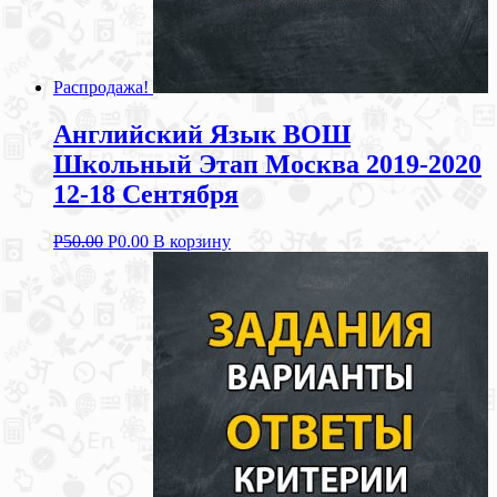
Распродажа!
Английский Язык ВОШ
Школьный Этап Москва 2019-2020
12-18 Сентября
Р
50.00
Р
0.00
В корзину