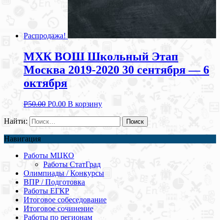
Распродажа!
МХК ВОШ Школьный Этап
Москва 2019-2020 30 сентября — 6
октября
Р
50.00
Р
0.00
В корзину
Найти:
Навигация
Работы МЦКО
Работы СтатГрад
Олимпиады / Конкурсы
ВПР / Подготовка
Работы ЕГКР
Итоговое собеседование
Итоговое сочинение
Работы по регионам