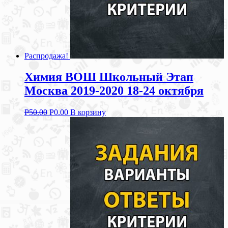
Распродажа!
Химия ВОШ Школьный Этап
Москва 2019-2020 18-24 октября
Р
50.00
Р
0.00
В корзину