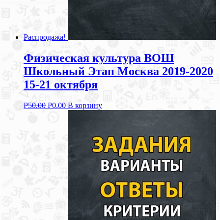
Распродажа!
Физическая культура ВОШ
Школьный Этап Москва 2019-2020
15-21 октября
Р
50.00
Р
0.00
В корзину