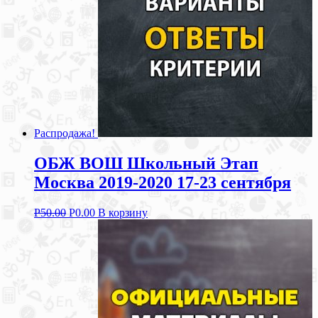
Распродажа!
ОБЖ ВОШ Школьный Этап
Москва 2019-2020 17-23 сентября
Р
50.00
Р
0.00
В корзину