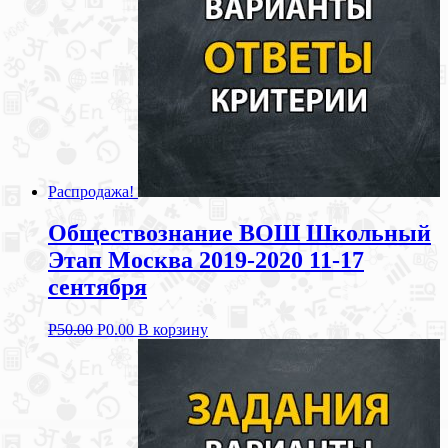
Распродажа!
Обществознание ВОШ Школьный
Этап Москва 2019-2020 11-17
сентября
Р
50.00
Р
0.00
В корзину