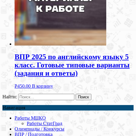
ВПР 2025 по английскому языку 5
класс. Готовые типовые варианты
(задания и ответы)
Р
450.00
В корзину
Найти:
Навигация
Работы МЦКО
Работы СтатГрад
Олимпиады / Конкурсы
ВПР / Подготовка