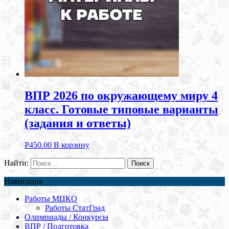
ВПР 2026 по окружающему миру 4
класс. Готовые типовые варианты
(задания и ответы)
Р
450.00
В корзину
Найти:
Навигация
Работы МЦКО
Работы СтатГрад
Олимпиады / Конкурсы
ВПР / Подготовка