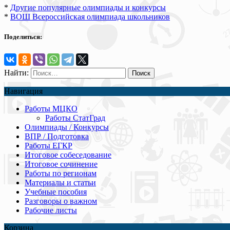
*
Другие популярные олимпиады и конкурсы
*
ВОШ Всероссийская олимпиада школьников
Поделиться:
Найти:
Навигация
Работы МЦКО
Работы СтатГрад
Олимпиады / Конкурсы
ВПР / Подготовка
Работы ЕГКР
Итоговое собеседование
Итоговое сочинение
Работы по регионам
Материалы и статьи
Учебные пособия
Разговоры о важном
Рабочие листы
Корзина