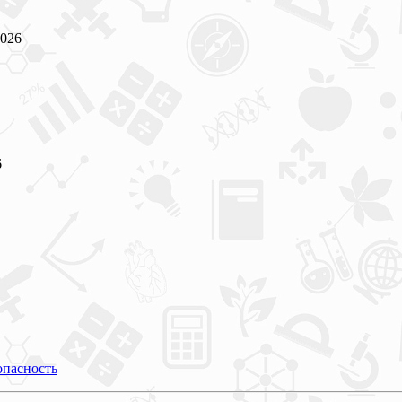
026
6
опасность