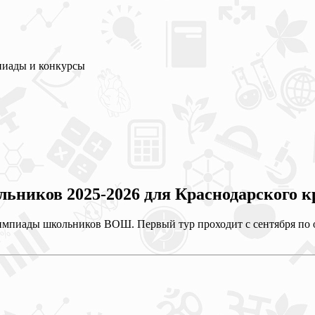
пиады и конкурсы
ников 2025-2026 для Краснодарского к
импиады школьников ВОШ. Первый тур проходит с сентября по ок