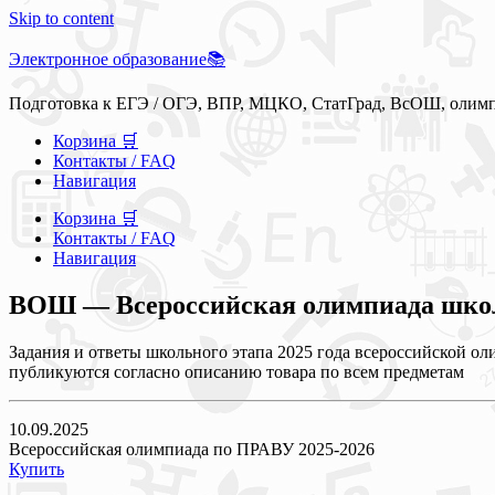
Skip to content
Электронное образование📚
Подготовка к ЕГЭ / ОГЭ, ВПР, МЦКО, СтатГрад, ВсОШ, олим
Корзина 🛒
Контакты / FAQ
Навигация
Корзина 🛒
Контакты / FAQ
Навигация
ВОШ — Всероссийская олимпиада школь
Задания и ответы школьного этапа 2025 года всероссийской ол
публикуются согласно описанию товара по всем предметам
10.09.2025
Всероссийская олимпиада по ПРАВУ 2025-2026
Купить