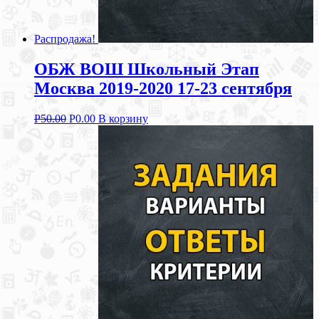
Распродажа!
ОБЖ ВОШ Школьный Этап
Москва 2019-2020 17-23 сентября
Р
50.00
Р
0.00
В корзину