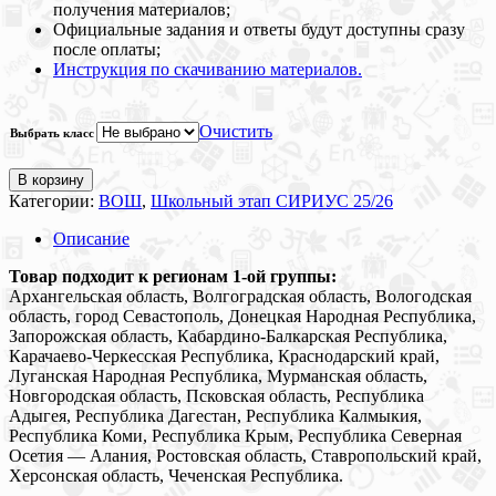
получения материалов;
Официальные задания и ответы будут доступны сразу
после оплаты;
Инструкция по скачиванию материалов.
Очистить
Выбрать класс
В корзину
Категории:
ВОШ
,
Школьный этап СИРИУС 25/26
Описание
Товар подходит к регионам 1-ой группы:
Архангельская область, Волгоградская область, Вологодская
область, город Севастополь, Донецкая Народная Республика,
Запорожская область, Кабардино-Балкарская Республика,
Карачаево-Черкесская Республика, Краснодарский край,
Луганская Народная Республика, Мурманская область,
Новгородская область, Псковская область, Республика
Адыгея, Республика Дагестан, Республика Калмыкия,
Республика Коми, Республика Крым, Республика Северная
Осетия — Алания, Ростовская область, Ставропольский край,
Херсонская область, Чеченская Республика.