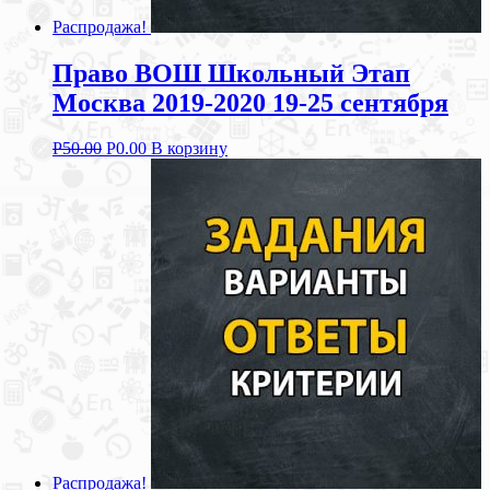
Распродажа!
Право ВОШ Школьный Этап
Москва 2019-2020 19-25 сентября
Р
50.00
Р
0.00
В корзину
Распродажа!