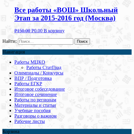
Все работы «ВОШ» Школьный
Этап за 2015-2016 год (Москва)
Р
150.00
Р
0.00
В корзину
Найти:
Навигация
Работы МЦКО
Работы СтатГрад
Олимпиады / Конкурсы
ВПР / Подготовка
Работы ЕГКР
Итоговое собеседование
Итоговое сочинение
Работы по регионам
Материалы и статьи
Учебные пособия
Разговоры о важном
Рабочие листы
Корзина