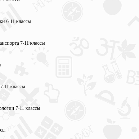
и 6-11 классы
нспорта 7-11 классы
ы
7-11 классы
логии 7-11 классы
ссы