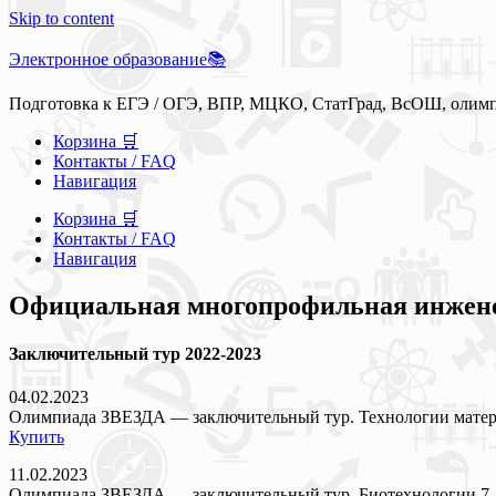
Skip to content
Электронное образование📚
Подготовка к ЕГЭ / ОГЭ, ВПР, МЦКО, СтатГрад, ВсОШ, олим
Корзина 🛒
Контакты / FAQ
Навигация
Корзина 🛒
Контакты / FAQ
Навигация
Официальная многопрофильная инженер
Заключительный тур 2022-2023
04.02.2023
Олимпиада ЗВЕЗДА — заключительный тур. Технологии матери
Купить
11.02.2023
Олимпиада ЗВЕЗДА — заключительный тур. Биотехнологии 7-