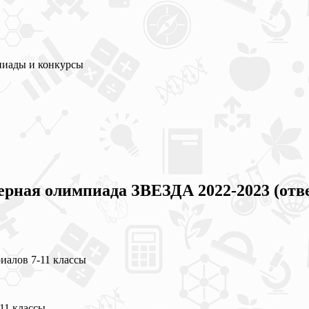
пиады и конкурсы
ная олимпиада ЗВЕЗДА 2022-2023 (отве
алов 7-11 классы
11 классы