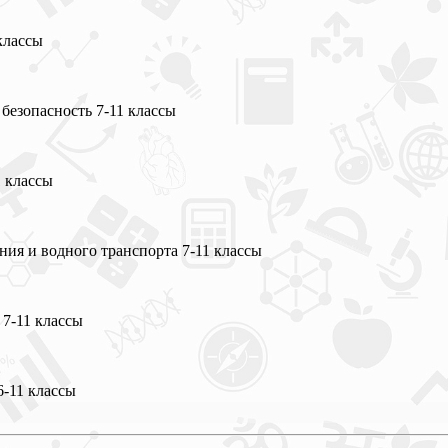
классы
езопасность 7-11 классы
 классы
я и водного транспорта 7-11 классы
7-11 классы
-11 классы