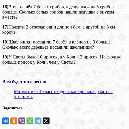
16)
Внук нашёл 7 белых грибов, а дедушка – на 5 грибов
больше. Сколько белых грибов нашли дедушка с внуком
вместе?
17)
Начерти 2 отрезка: один длиной 8см, а другой на 3 см
короче.
18
)Школьники посадили 7 берёз, а клёнов на 3 больше.
Сколько всего деревьев посадили школьники?
19)
У Светы было 10 ирисок, а у Коли 12 ирисок. На сколько
больше ирисок у Коли, чем у Светы?
Вам будет интересно:
Математика 3 класс входная контрольная работа с
ответами.
Поделиться: