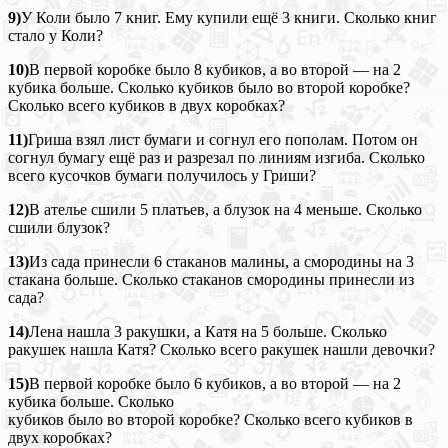
9)
У Коли было 7 книг. Ему купили ещё 3 книги. Сколько книг
стало у Коли?
10)
В первой коробке было 8 кубиков, а во второй — на 2
кубика больше. Сколько кубиков было во второй коробке?
Сколько всего кубиков в двух коробках?
11)
Гриша взял лист бумаги и согнул его пополам. Потом он
согнул бумагу ещё раз и разрезал по линиям изгиба. Сколько
всего кусочков бумаги получилось у Гриши?
12)
В ателье сшили 5 платьев, а блузок на 4 меньше. Сколько
сшили блузок?
13)
Из сада принесли 6 стаканов малины, а смородины на 3
стакана больше. Сколько стаканов смородины принесли из
сада?
14)
Лена нашла 3 ракушки, а Катя на 5 больше. Сколько
ракушек нашла Катя? Сколько всего ракушек нашли девочки?
15)
В первой коробке было 6 кубиков, а во второй — на 2
кубика больше. Сколько
кубиков было во второй коробке? Сколько всего кубиков в
двух коробках?