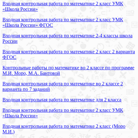
Входная контрольная работа по математике 2 класс УМК
«Школа России»
Входная контрольная работа по математике 2 класс УМК
«Школа России» ФГОС
Входная контрольная работа по математике 2-4 классы школа
России
Входная контрольная работа по математике 2 класс 2 варианта
ФГОС
Контрольные работы по математике во 2 классе по программе
М.И. Моро, М.А. Бантовой
Входная контрольная работа по математике во 2 классе 2
варианта по 7 заданий
Входная контрольная работа по математике для 2 класса
Входная контрольная работа по математике 2 класс УМК
«Школа России»
Входная контрольная работа по математике 2 класс (Моро
М.И.)